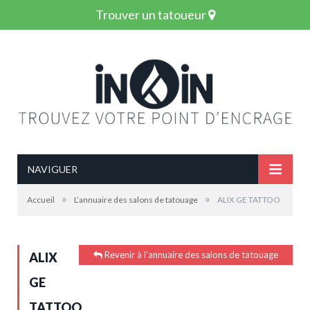
Trouver un tatoueur
NAVIGUER
»
»
Accueil
L’annuaire des salons de tatouage
ALIX GE TATTOO
Revenir à l'annuaire des salons de tatouage
ALIX
GE
TATTOO