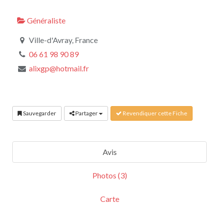
Généraliste
Ville-d'Avray, France
06 61 98 90 89
alixgp@hotmail.fr
Sauvegarder
Partager
Revendiquer cette Fiche
Avis
Photos (3)
Carte