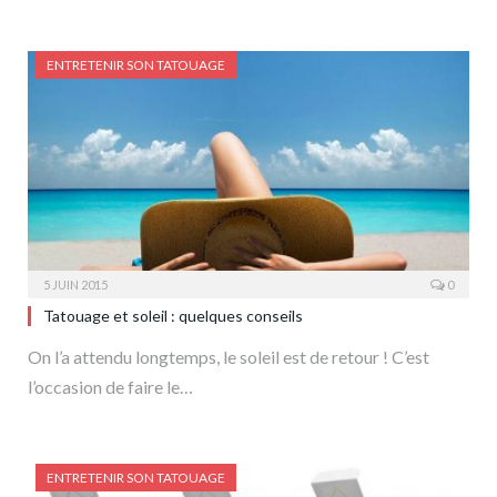
ENTRETENIR SON TATOUAGE
5 JUIN 2015
0
Tatouage et soleil : quelques conseils
On l’a attendu longtemps, le soleil est de retour ! C’est
l’occasion de faire le…
ENTRETENIR SON TATOUAGE