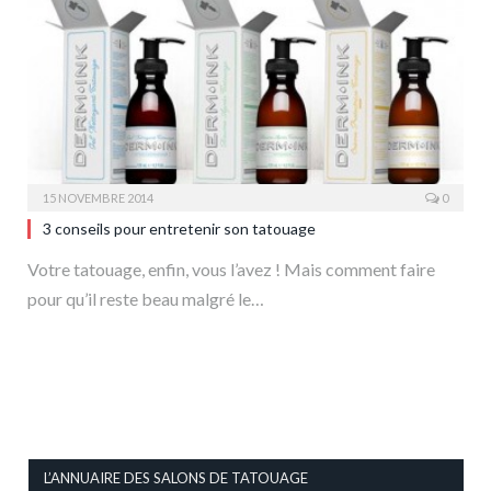
15 NOVEMBRE 2014
0
3 conseils pour entretenir son tatouage
Votre tatouage, enfin, vous l’avez ! Mais comment faire
pour qu’il reste beau malgré le…
L’ANNUAIRE DES SALONS DE TATOUAGE