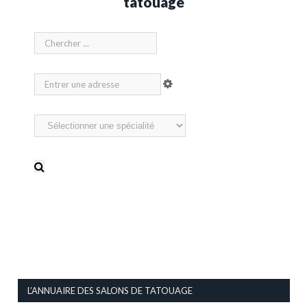
tatouage
L’ANNUAIRE DES SALONS DE TATOUAGE