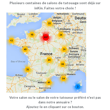
Plusieurs centaines de salons de tatouage sont déjà sur
inKin. Faites votre choix !
Votre salon ou le salon de votre tatoueur préféré n'est pas
dans notre annuaire ?
Ajoutez-le en cliquant sur ce bouton.