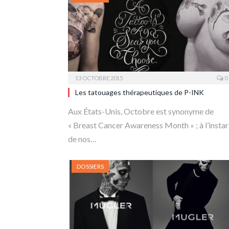
13 OCTOBRE 2015
0
Les tatouages thérapeutiques de P-INK
Aux États-Unis, Octobre est synonyme de
« Breast Cancer Awareness Month » ; à l’instar
de nos…
DOSSIERS