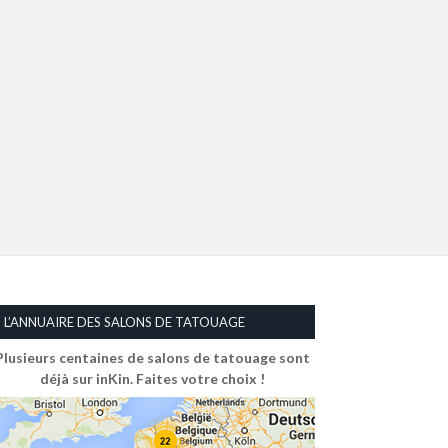
L’ANNUAIRE DES SALONS DE TATOUAGE
Plusieurs centaines de salons de tatouage sont
déjà sur inKin. Faites votre choix !