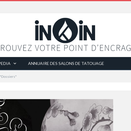
EDIA
ANNUAIRE DES SALONS DE TATOUAGE
 "Dossiers"