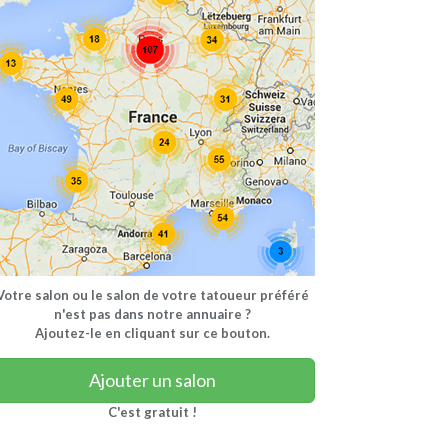
Votre salon ou le salon de votre tatoueur préféré
n'est pas dans notre annuaire ?
Ajoutez-le en cliquant sur ce bouton.
Ajouter un salon
C'est gratuit !