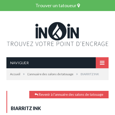
Trouver un tatoueur
NAVIGUER
»
»
Accueil
L’annuaire des salons de tatouage
BIARRITZ INK
Revenir à l'annuaire des salons de tatouage
BIARRITZ INK