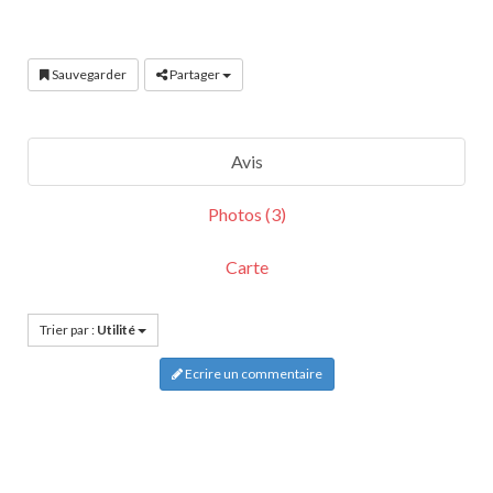
Sauvegarder
Partager
Avis
Photos (3)
Carte
Trier par :
Utilité
Ecrire un commentaire