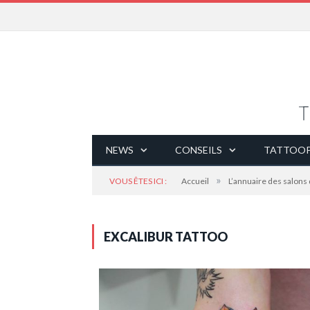
NEWS
CONSEILS
TATTOOP
»
VOUS ÊTES ICI :
Accueil
L’annuaire des salons
EXCALIBUR TATTOO