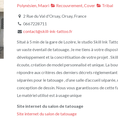
Polynésien, Maori
Recouvrement, Cover
Tribal
2 Rue du Val d'Orsay, Orsay, France
0667228711
contact@skill-ink-tattoo.fr
Situé à 5 min de la gare de Lozère, le studio Skill Ink Tat
un vaste éventail de tatouage. Je me tiens à votre disposi
développement et la concrétisation de votre projet . Skill
écoute, création de model personnalisé et unique. La b
mandala.jpg
répondre aux critères des derniers décrets réglementant l
séparées pour le tatouage , d’une salle d’accueil séparée,
conception de dessin. Nous vous garantissons de cette faço
Le matériel utilisé est à usage unique
Site internet du salon de tatouage
Site internet du salon de tatouage