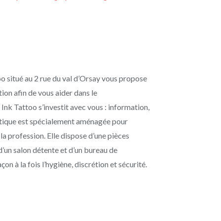
too situé au 2 rue du val d’Orsay vous propose
tion afin de vous aider dans le
 Ink Tattoo s’investit avec vous : information,
outique est spécialement aménagée pour
a profession. Elle dispose d’une pièces
 d’un salon détente et d’un bureau de
n à la fois l’hygiène, discrétion et sécurité.
Sans-titre-24.jpg