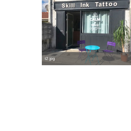
t2.jpg