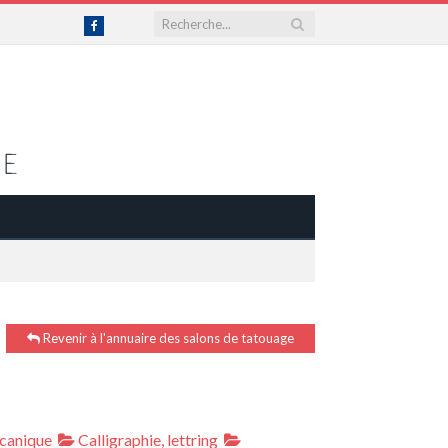
Facebook
Revenir à l'annuaire des salons de tatouage
canique
Calligraphie, lettring