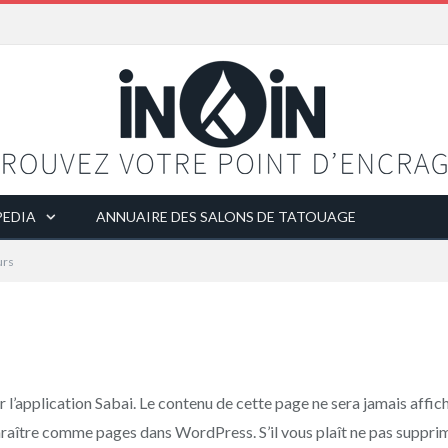
EDIA
ANNUAIRE DES SALONS DE TATOUAGE
urs
’application Sabai. Le contenu de cette page ne sera jamais affiché
araître comme pages dans WordPress. S’il vous plaît ne pas supprim