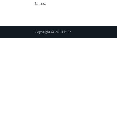
faites.
Copyright © 2014 inKin