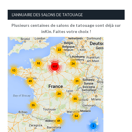
L’ANNUAIRE DES SALONS DE TATOUAGE
Plusieurs centaines de salons de tatouage sont déjà sur
inKin. Faites votre choix !