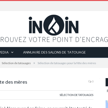
EDIA
ANNUAIRE DES SALONS DE TATOUAGE
»
Sélection de tatouages
Sélection de tatouages pour la fête des mères
ête des mères
0
SÉLECTION DE TATOUAGES