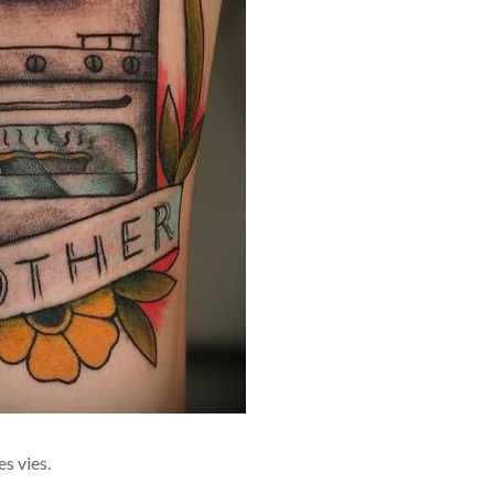
s vies.