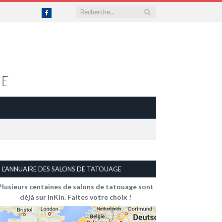
Facebook
L’ANNUAIRE DES SALONS DE TATOUAGE
Plusieurs centaines de salons de tatouage sont
déjà sur inKin. Faites votre choix !