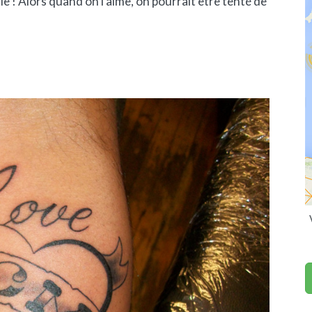
ie ! Alors quand on l’aime, on pourrait être tenté de