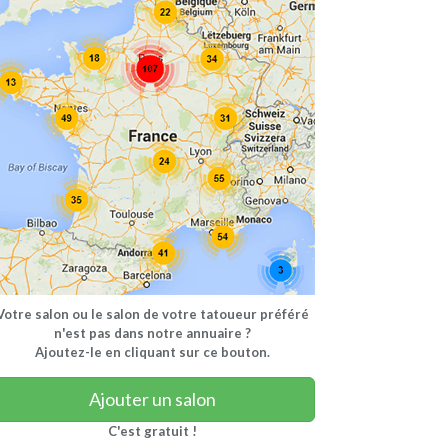
Votre salon ou le salon de votre tatoueur préféré
n'est pas dans notre annuaire ?
Ajoutez-le en cliquant sur ce bouton.
Ajouter un salon
C'est gratuit !