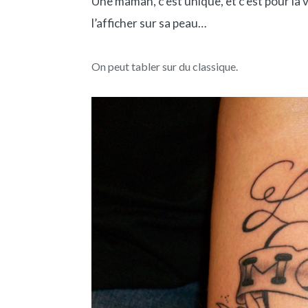
Une maman, c’est unique, et c’est pour la v
l’afficher sur sa peau…
On peut tabler sur du classique.