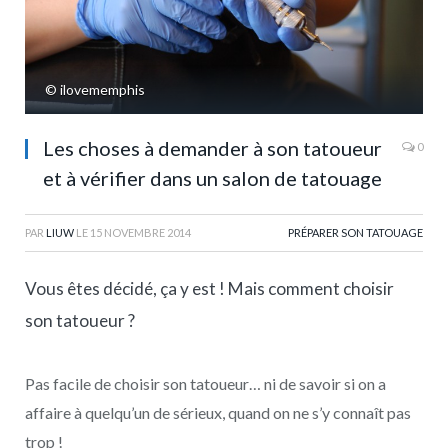
© ilovememphis
Les choses à demander à son tatoueur
0
et à vérifier dans un salon de tatouage
PAR
LIUW
LE
15 NOVEMBRE 2014
PRÉPARER SON TATOUAGE
Vous êtes décidé, ça y est ! Mais comment choisir
son tatoueur ?
Pas facile de choisir son tatoueur… ni de savoir si on a
affaire à quelqu’un de sérieux, quand on ne s’y connaît pas
trop !