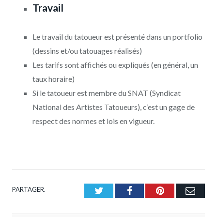
Travail
Le travail du tatoueur est présenté dans un portfolio
(dessins et/ou tatouages réalisés)
Les tarifs sont affichés ou expliqués (en général, un
taux horaire)
Si le tatoueur est membre du SNAT (Syndicat
National des Artistes Tatoueurs), c’est un gage de
respect des normes et lois en vigueur.
PARTAGER.
Twitter
Facebook
Pinterest
Emai