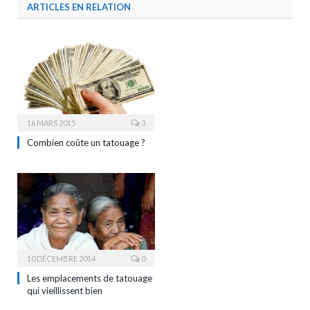
ARTICLES EN RELATION
16 MARS 2015
3
Combien coûte un tatouage ?
10 DÉCEMBRE 2014
0
Les emplacements de tatouage
qui vieillissent bien