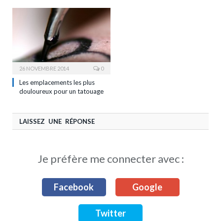
26 NOVEMBRE 2014
0
Les emplacements les plus
douloureux pour un tatouage
LAISSEZ UNE RÉPONSE
Je préfère me connecter avec :
Facebook
Google
Twitter