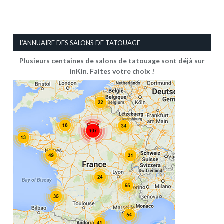
L’ANNUAIRE DES SALONS DE TATOUAGE
Plusieurs centaines de salons de tatouage sont déjà sur
inKin. Faites votre choix !