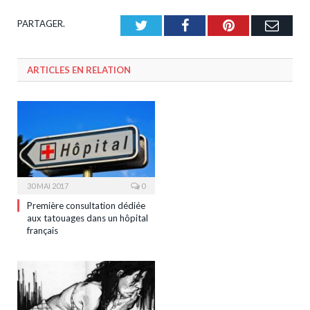
PARTAGER.
Twitter
Facebook
Pinterest
Emai
ARTICLES EN RELATION
30 MAI 2017
0
Première consultation dédiée
aux tatouages dans un hôpital
français