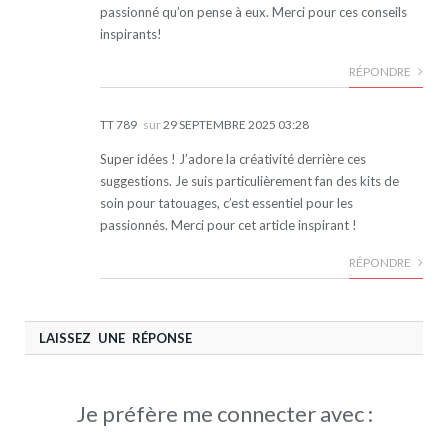
passionné qu’on pense à eux. Merci pour ces conseils
inspirants!
RÉPONDRE
TT 789
sur
29 SEPTEMBRE 2025 03:28
Super idées ! J’adore la créativité derrière ces
suggestions. Je suis particulièrement fan des kits de
soin pour tatouages, c’est essentiel pour les
passionnés. Merci pour cet article inspirant !
RÉPONDRE
LAISSEZ UNE RÉPONSE
Je préfère me connecter avec :