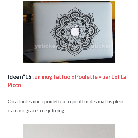
Idée n°15 :
un mug tattoo « Poulette » par Lolita
Picco
On a toutes une « poulette » à qui offrir des matins plein
d’amour grâce à ce joli mug…