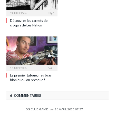
29 JUIN 2016
0
Découvrez les carnets de
croquis de Léa Nahon
15 JUIN 2016
0
Le premier tatoueur au bras
bionique… ou presque !
6 COMMENTAIRES
DG CLUB GAME
sur
26 AVRIL 2025 07:57