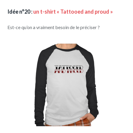
Idée n°20 :
un t-shirt « Tattooed and proud »
Est-ce qu’on a vraiment besoin de le préciser ?