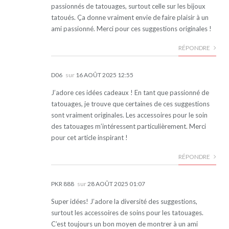
passionnés de tatouages, surtout celle sur les bijoux
tatoués. Ça donne vraiment envie de faire plaisir à un
ami passionné. Merci pour ces suggestions originales !
RÉPONDRE
D06
sur
16 AOÛT 2025 12:55
J’adore ces idées cadeaux ! En tant que passionné de
tatouages, je trouve que certaines de ces suggestions
sont vraiment originales. Les accessoires pour le soin
des tatouages m’intéressent particulièrement. Merci
pour cet article inspirant !
RÉPONDRE
PKR 888
sur
28 AOÛT 2025 01:07
Super idées! J’adore la diversité des suggestions,
surtout les accessoires de soins pour les tatouages.
C’est toujours un bon moyen de montrer à un ami