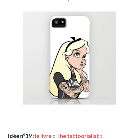
Idée n°19 :
le livre « The tattoorialist »