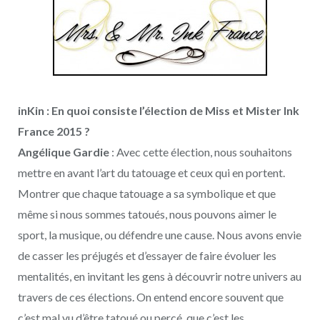
inKin : En quoi consiste l’élection de Miss et Mister Ink
France 2015 ?
Angélique Gardie
: Avec cette élection, nous souhaitons
mettre en avant l’art du tatouage et ceux qui en portent.
Montrer que chaque tatouage a sa symbolique et que
même si nous sommes tatoués, nous pouvons aimer le
sport, la musique, ou défendre une cause. Nous avons envie
de casser les préjugés et d’essayer de faire évoluer les
mentalités, en invitant les gens à découvrir notre univers au
travers de ces élections. On entend encore souvent que
c’est mal vu d’être tatoué ou percé, que c’est les