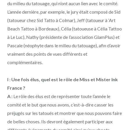
du milieu du tatouage, qui n’ont aucun lien avec le comité.
L’année dernière, par exemple, le jury était composé de Sid
(tatoueur chez Sid Tatto à Colmar), Jeff (tatoueur à ‘Art
Beach Tattoo à Bordeaux), Célia (tatoueuse à Célia Tattoo
à Le Luc), Nathy (présidente de l’association GlamPlus) et
Pascale (néophyte dans le milieu du tatouage), afin d’avoir
vraiment des points de vues différents et
complémentaires.
I : Une fois élus, quel est le rôle de Miss et Mister Ink
France ?
A :
Le rôle des élus est de représenter toute l’année le
comité et le but que nous avons, c’est-à-dire casser les
préjugés sur les tatoués et montrer que nous pouvons faire
de belles choses. Ils devront également participer aux
différents évènements du comité ainsi qu’aux shoots.