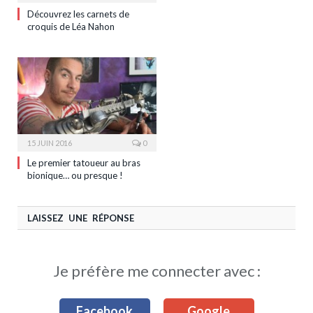
Découvrez les carnets de
croquis de Léa Nahon
15 JUIN 2016
0
Le premier tatoueur au bras
bionique… ou presque !
LAISSEZ UNE RÉPONSE
Je préfère me connecter avec :
Facebook
Google