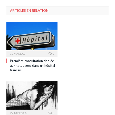
ARTICLES EN RELATION
30 MAI 2017
0
Première consultation dédiée
aux tatouages dans un hôpital
français
29 JUIN 2016
0