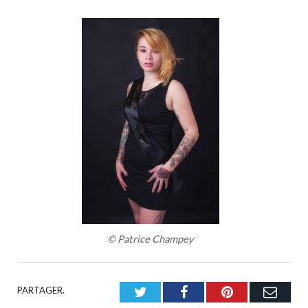
© Patrice Champey
PARTAGER.
Twitter
Facebook
Pinterest
Emai