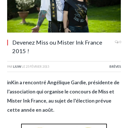
Devenez Miss ou Mister Ink France
0
2015 !
PAR
LIUW
LE
25 FÉVRIER 2015
BRÈVES
inKin a rencontré Angélique Gardie, présidente de
l’association qui organise le concours de Miss et
Mister Ink France, au sujet de l’élection prévue
cette année en août.