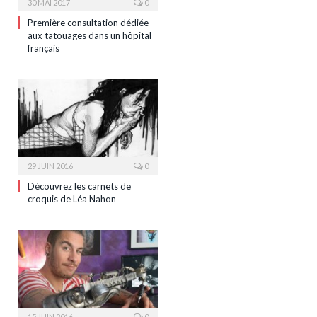
30 MAI 2017
0
Première consultation dédiée
aux tatouages dans un hôpital
français
29 JUIN 2016
0
Découvrez les carnets de
croquis de Léa Nahon
15 JUIN 2016
0