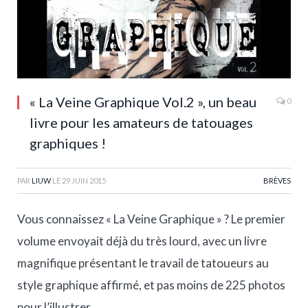
« La Veine Graphique Vol.2 », un beau
0
livre pour les amateurs de tatouages
graphiques !
PAR
LIUW
LE
29 JUIN 2015
BRÈVES
Vous connaissez « La Veine Graphique » ? Le premier
volume envoyait déjà du très lourd, avec un livre
magnifique présentant le travail de tatoueurs au
style graphique affirmé, et pas moins de 225 photos
pour l’illustrer.