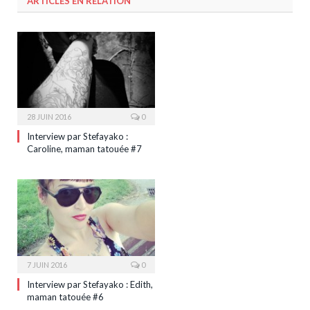
ARTICLES EN RELATION
28 JUIN 2016
0
Interview par Stefayako :
Caroline, maman tatouée #7
7 JUIN 2016
0
Interview par Stefayako : Edith,
maman tatouée #6