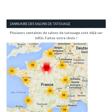
L’ANNUAIRE DES SALONS DE TATOUAGE
Plusieurs centaines de salons de tatouage sont déjà sur
inKin. Faites votre choix !