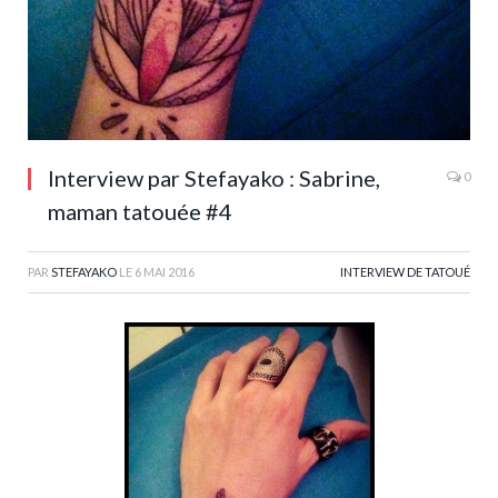
Interview par Stefayako : Sabrine,
0
maman tatouée #4
PAR
STEFAYAKO
LE
6 MAI 2016
INTERVIEW DE TATOUÉ