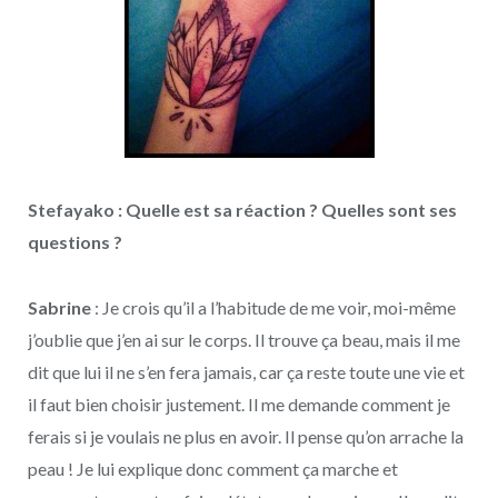
Stefayako : Quelle est sa réaction ? Quelles sont ses
questions ?
Sabrine
: Je crois qu’il a l’habitude de me voir, moi-même
j’oublie que j’en ai sur le corps. Il trouve ça beau, mais il me
dit que lui il ne s’en fera jamais, car ça reste toute une vie et
il faut bien choisir justement. Il me demande comment je
ferais si je voulais ne plus en avoir. Il pense qu’on arrache la
peau ! Je lui explique donc comment ça marche et