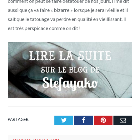
comment on peut se faire détatouer de nos jours. Il me dit
aussi que ça va faire « bizarre » lorsque je serai vieille et il
sait que le tatouage va perdre en qualité en vieillissant. Il
est très perspicace comme on dit !
PARTAGER.
Twitter
Facebook
Pinterest
Emai