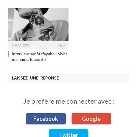
18 MAI 2016
0
Interview par Stefayako : Myha,
maman tatouée #5
LAISSEZ UNE RÉPONSE
Je préfère me connecter avec :
Facebook
Google
Twitter