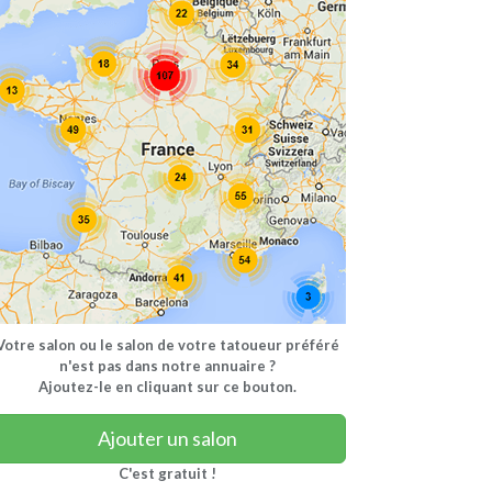
Votre salon ou le salon de votre tatoueur préféré
n'est pas dans notre annuaire ?
Ajoutez-le en cliquant sur ce bouton.
Ajouter un salon
C'est gratuit !