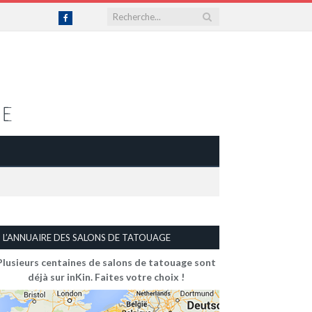
Facebook
L’ANNUAIRE DES SALONS DE TATOUAGE
Plusieurs centaines de salons de tatouage sont
déjà sur inKin. Faites votre choix !