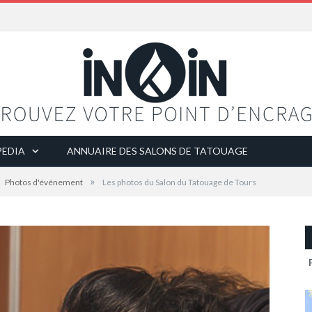
EDIA
ANNUAIRE DES SALONS DE TATOUAGE
»
Photos d'événement
Les photos du Salon du Tatouage de Tours