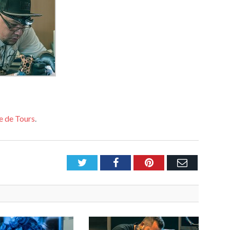
ge de Tours
.
Twitter
Facebook
Pinterest
Email