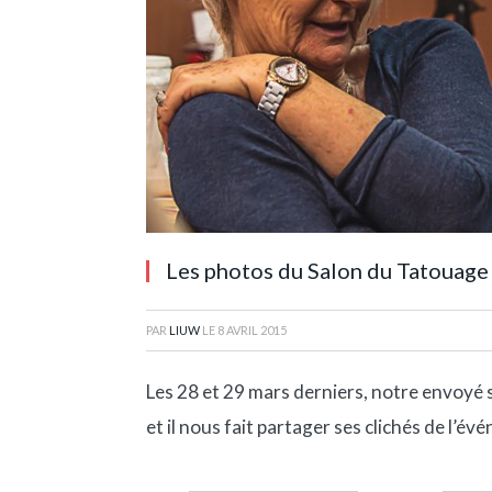
Les photos du Salon du Tatouage
PAR
LIUW
LE
8 AVRIL 2015
Les 28 et 29 mars derniers, notre envoyé 
et il nous fait partager ses clichés de l’év