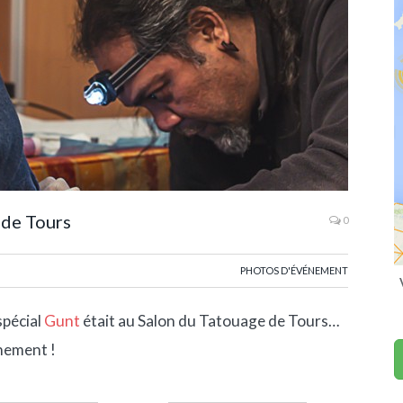
 de Tours
0
PHOTOS D'ÉVÉNEMENT
spécial
Gunt
était au Salon du Tatouage de Tours…
énement !