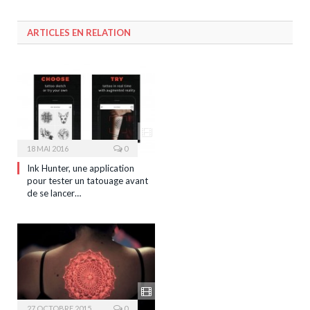
ARTICLES EN RELATION
18 MAI 2016
0
Ink Hunter, une application
pour tester un tatouage avant
de se lancer…
27 OCTOBRE 2015
0