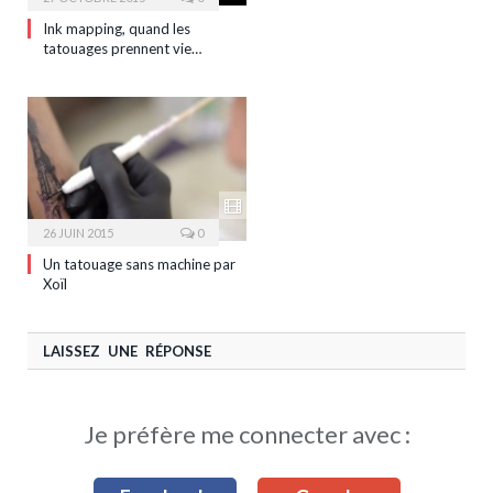
Ink mapping, quand les
tatouages prennent vie…
26 JUIN 2015
0
Un tatouage sans machine par
Xoïl
LAISSEZ UNE RÉPONSE
Je préfère me connecter avec :