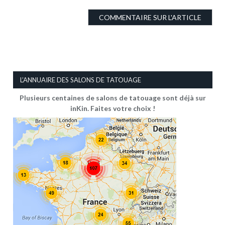
L’ANNUAIRE DES SALONS DE TATOUAGE
Plusieurs centaines de salons de tatouage sont déjà sur
inKin. Faites votre choix !