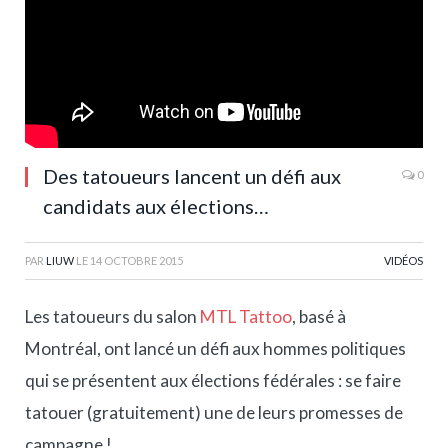
Des tatoueurs lancent un défi aux
0
candidats aux élections…
PAR
LIUW
LE
14 OCTOBRE 2015
VIDÉOS
Les tatoueurs du salon
MTL Tattoo
, basé à
Montréal, ont lancé un défi aux hommes politiques
qui se présentent aux élections fédérales : se faire
tatouer (gratuitement) une de leurs promesses de
campagne !