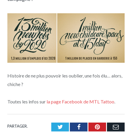
Histoire de ne plus pouvoir les oublier, une fois élu… alors,
chiche ?
Toutes les infos sur
la page Facebook de MTL Tattoo
.
PARTAGER.
Twitter
Facebook
Pinterest
Emai