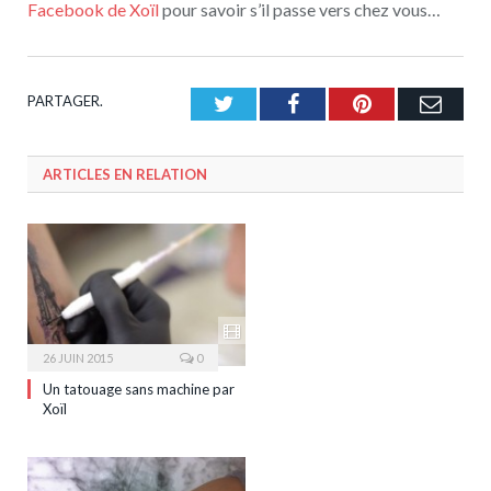
Facebook de Xoïl
pour savoir s’il passe vers chez vous…
PARTAGER.
Twitter
Facebook
Pinterest
Emai
ARTICLES EN RELATION
26 JUIN 2015
0
Un tatouage sans machine par
Xoïl