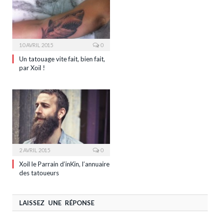
10 AVRIL 2015
0
Un tatouage vite fait, bien fait,
par Xoïl !
2 AVRIL 2015
0
Xoil le Parrain d’inKin, l’annuaire
des tatoueurs
LAISSEZ UNE RÉPONSE