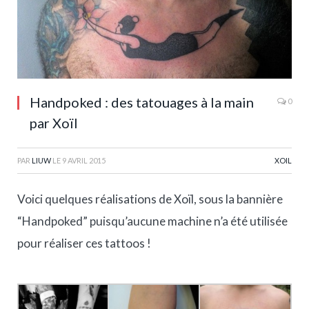
Handpoked : des tatouages à la main
0
par Xoïl
PAR
LIUW
LE
9 AVRIL 2015
XOIL
Voici quelques réalisations de Xoïl, sous la bannière
“Handpoked” puisqu’aucune machine n’a été utilisée
pour réaliser ces tattoos !