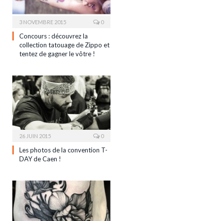
3 NOVEMBRE 2015
0
Concours : découvrez la
collection tatouage de Zippo et
tentez de gagner le vôtre !
26 JUIN 2015
0
Les photos de la convention T-
DAY de Caen !