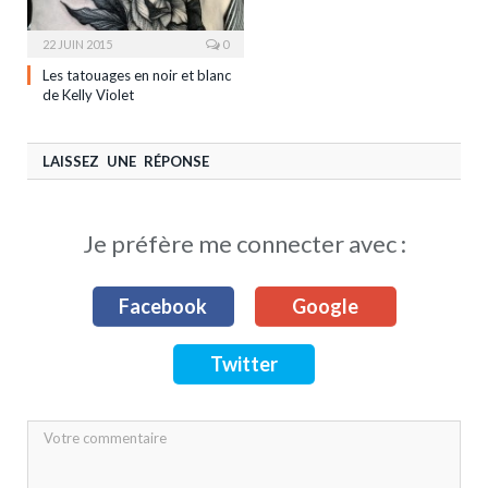
22 JUIN 2015
0
Les tatouages en noir et blanc
de Kelly Violet
LAISSEZ UNE RÉPONSE
Je préfère me connecter avec :
Facebook
Google
Twitter