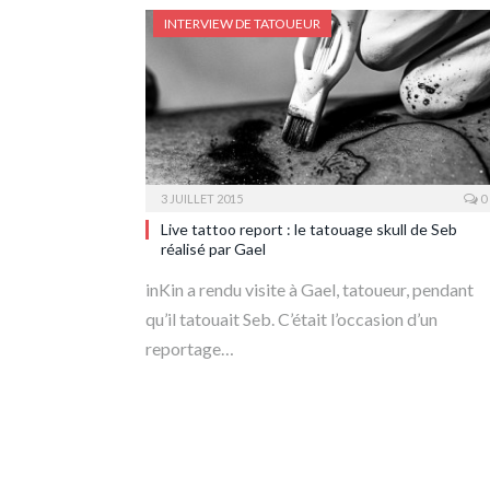
INTERVIEW DE TATOUEUR
3 JUILLET 2015
0
Live tattoo report : le tatouage skull de Seb
réalisé par Gael
inKin a rendu visite à Gael, tatoueur, pendant
qu’il tatouait Seb. C’était l’occasion d’un
reportage…