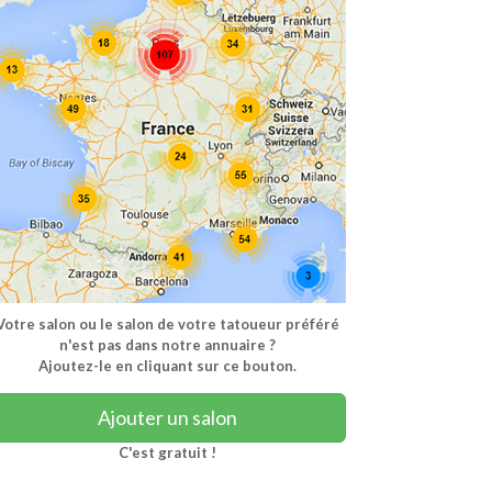
Votre salon ou le salon de votre tatoueur préféré
n'est pas dans notre annuaire ?
Ajoutez-le en cliquant sur ce bouton.
Ajouter un salon
C'est gratuit !