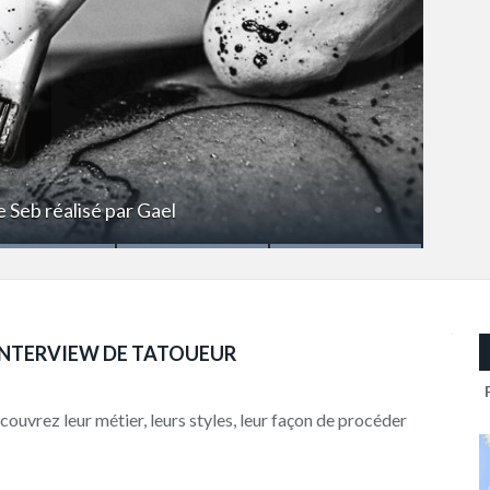
e Seb réalisé par Gael
ueuse
INTERVIEW DE TATOUEUR
couvrez leur métier, leurs styles, leur façon de procéder