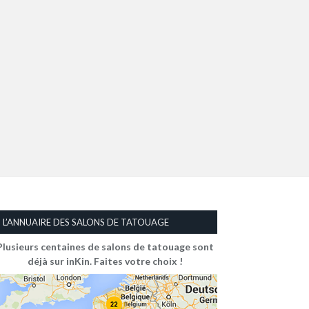
L’ANNUAIRE DES SALONS DE TATOUAGE
Plusieurs centaines de salons de tatouage sont
déjà sur inKin. Faites votre choix !