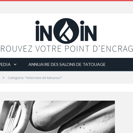
EDIA
ANNUAIRE DES SALONS DE TATOUAGE
»
Catégorie: "Interview de tatoueur"