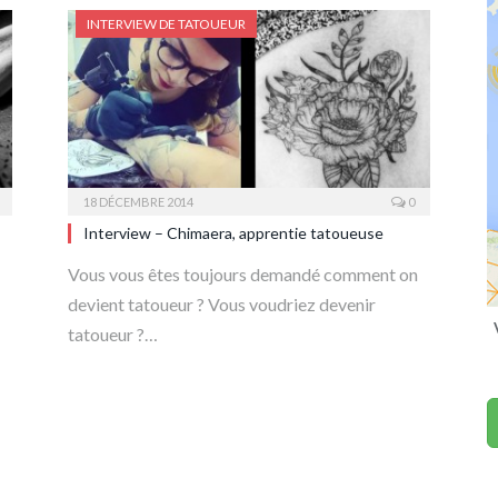
INTERVIEW DE TATOUEUR
18 DÉCEMBRE 2014
0
Interview – Chimaera, apprentie tatoueuse
Vous vous êtes toujours demandé comment on
devient tatoueur ? Vous voudriez devenir
tatoueur ?…