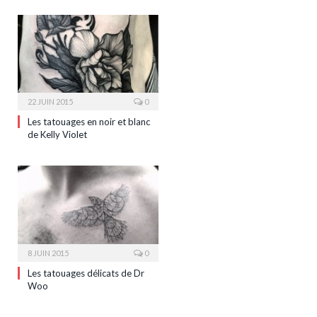
22 JUIN 2015
0
Les tatouages en noir et blanc
de Kelly Violet
8 JUIN 2015
0
Les tatouages délicats de Dr
Woo