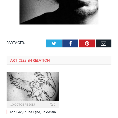
PARTAGER.
Twitter
Facebook
Pinterest
Emai
ARTICLES EN RELATION
10 OCTOBRE 2015
2
Mo Ganji : une ligne, un dessin…