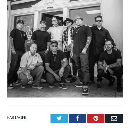
PARTAGER.
Twitter
Facebook
Pinterest
Emai