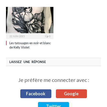
22 JUIN 2015
0
Les tatouages en noir et blanc
de Kelly Violet
LAISSEZ UNE RÉPONSE
Je préfère me connecter avec :
Facebook
Google
Twitter