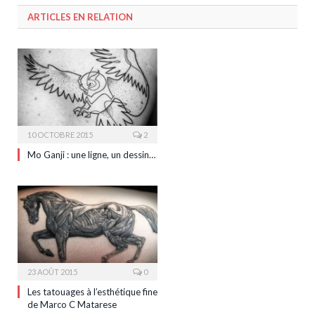
ARTICLES EN RELATION
10 OCTOBRE 2015
2
Mo Ganji : une ligne, un dessin…
23 AOÛT 2015
0
Les tatouages à l’esthétique fine
de Marco C Matarese