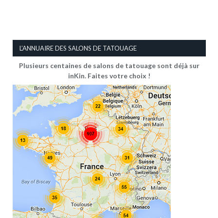
L’ANNUAIRE DES SALONS DE TATOUAGE
Plusieurs centaines de salons de tatouage sont déjà sur
inKin. Faites votre choix !